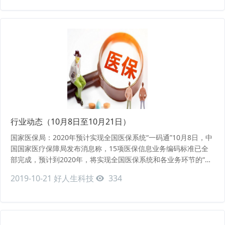
质量发展的重点任务之三是要补齐服务消费短板，激活幸福产业潜
在服务消费需求，全面放开养老服务市场，在扩大试点基
行业动态（10月8日至10月21日）
国家医保局：2020年预计实现全国医保系统“一码通”10月8日，中
国国家医疗保障局发布消息称，15项医保信息业务编码标准已全
部完成，预计到2020年，将实现全国医保系统和各业务环节的“一
码通”，全面发挥标准化在医保管理中的支撑和引领作用。国家医
2019-10-21
好人生科技
334
保局指出，中国已建立起覆盖13亿人的医保网。医疗保障高质量
发展离不开信息化支撑，建设“统一、高效、兼容、便捷、安全”的
医保信息平台......