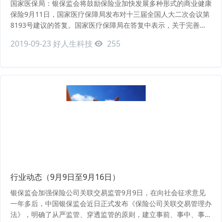
国家医保局：银保监会将鼓励保险业加快发展多种形式的商业健康
保险9月11日，国家医疗保障局发布对十三届全国人大二次会议第
8193号建议的答复。国家医疗保障局在答复中表示，关于完善商
业健康保险保障体系，下一步，银保监会将继续落实健康中国战略
2019-09-23
好人生科技
255
部署，鼓励保险业加快发展多种形式的商业健康保险，加大产品供
给，引导保险业深度融合多层次医疗保障体系建设。（来源：第一
财经网）...
行业动态（9月9日至9月16日）
银保监会加强保险公司关联交易监管9月9日，在向社会征求意见
一年多后，中国银保监会近日正式发布《保险公司关联交易管理办
法》，明确了从严监管、穿透监管的原则，建立事前、事中、事后