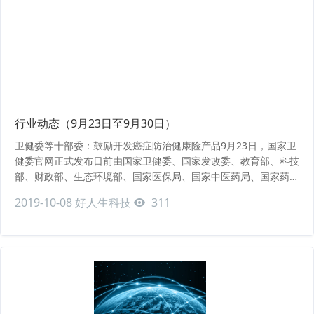
行业动态（9月23日至9月30日）
卫健委等十部委：鼓励开发癌症防治健康险产品9月23日，国家卫
健委官网正式发布日前由国家卫健委、国家发改委、教育部、科技
部、财政部、生态环境部、国家医保局、国家中医药局、国家药监
局、国务院扶贫办等10部门联合印发的《健康中国行动——癌症
2019-10-08
好人生科技
311
防治实施方案（2019-2022年）》。《实施方案》基于当前癌症防
治现状和工作要求，明确到2022年“癌症发病率、死亡率上升趋势
得到遏制。