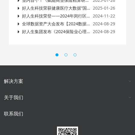
业内首个！《赋能商业保险精算研究的医疗大数据规范》意见征询座谈会在沪圆满举行！
2025-01-26
好人生科技荣获健康医疗大数据“国家级”荣誉！
2025-01-26
好人生科技荣登——2024年闵行区培育行业领军企业、支持特色园区（集群）发展项目扶持名单！
2024-11-22
全球数据资产大会发布【2024数据资产运营生态图谱】好人生科技荣登三大板块！
2024-08-29
好人生集团发布《2024保险业心理健康服务数据报告》
2024-08-29
解决方案
关于我们
联系我们