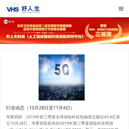
行业动态（10月28日至11月4日）
韦莱韬悦：2019年前三季度全球保险科技投融资总额达43.6亿美
元10月28日，韦莱韬悦发布的2019年第三季度保险科技简报