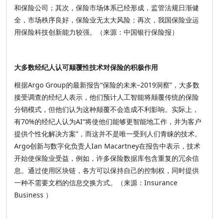
和保险公司；其次，保险市场体系已经形成，监管法规日渐健
全，市场秩序良好，保险业无太大风险；再次，我国保险业运
用保险科技创新能力较强。（来源：中国银行保险报）
大多数经纪人认可颠覆性技术对保险的积极作用
根据Argo Group的最新报告“保险的未来–2019洞察”，大多数
接受调查的经纪人表示，他们预计人工智能将颠覆传统的保险
分销模式，但他们认为这种颠覆不会造成不利影响。实际上，
有70%的经纪人认为AI“将使他们能够更智能地工作，并为客户
提供个性化解决方案”，而这并不是唯一受到人们青睐的技术。
Argo创新与数字化负责人Ian Macartney在报告中表示，技术
开始使保险业受益，例如，许多保险数据库包含重复的冗余信
息。通过使用区块链，各方可以保持自己的控制权，同时提供
一种不需要文档的信息交换方式。（来源：Insurance
Business ）