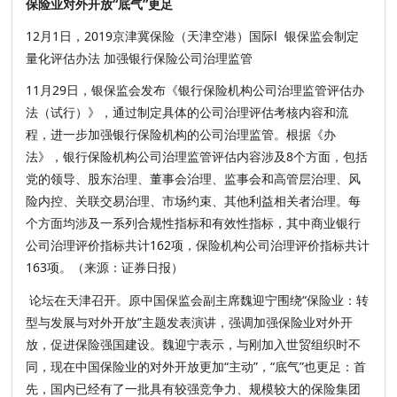
保险业对外开放“底气”更足
12月1日，2019京津冀保险（天津空港）国际l 银保监会制定
量化评估办法 加强银行保险公司治理监管
11月29日，银保监会发布《银行保险机构公司治理监管评估办
法（试行）》，通过制定具体的公司治理评估考核内容和流
程，进一步加强银行保险机构的公司治理监管。根据《办
法》，银行保险机构公司治理监管评估内容涉及8个方面，包括
党的领导、股东治理、董事会治理、监事会和高管层治理、风
险内控、关联交易治理、市场约束、其他利益相关者治理。每
个方面均涉及一系列合规性指标和有效性指标，其中商业银行
公司治理评价指标共计162项，保险机构公司治理评价指标共计
163项。（来源：证券日报）
论坛在天津召开。原中国保监会副主席魏迎宁围绕“保险业：转
型与发展与对外开放”主题发表演讲，强调加强保险业对外开
放，促进保险强国建设。魏迎宁表示，与刚加入世贸组织时不
同，现在中国保险业的对外开放更加“主动”，“底气”也更足：首
先，国内已经有了一批具有较强竞争力、规模较大的保险集团