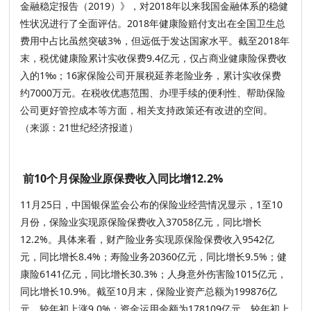
金融稳定报告（2019）》，对2018年以来我国金融体系的稳健
性状况进行了全面评估。2018年健康险赔付支出在全国卫生总
费用中占比虽然突破3%，但远低于发达国家水平。截至2018年
末，税优健康险累计实收保费9.4亿元，仅占商业健康险保费收
入的1‰；16家保险公司开展税延养老险业务，累计实收保费
约7000万元。在税收优惠范围、办理手续的便利性、帮助保险
公司更好管控成本等方面，相关支持政策还有改进的空间。
（来源：21世纪经济报道）
前10个月保险业原保费收入同比增12.2%
11月25日，中国银保监会公布的保险业经营情况显示，1至10
月份，保险业实现原保险保费收入37058亿元，同比增长
12.2%。具体来看，财产险业务实现原保险保费收入9542亿
元，同比增长8.4%；寿险业务20360亿元，同比增长9.5%；健
康险6141亿元，同比增长30.3%；人身意外伤害险1015亿元，
同比增长10.9%。截至10月末，保险业资产总额为199876亿
元，较年初上涨9.0%；资金运用余额为178109亿元，较年初上