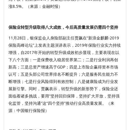
涨8.5%。（来源：金融时报）
保险业转型升级取得八大成效，今后高质量发展仍需四个坚持
11月28日，银保监会人身险部副主任贾飙在“新浪金麒麟·2019
保险高峰论坛”上发表主题演讲表示，2019年保险行业实力持续
增强，自2017年开始的转型升级成效初步显现，主要表现在以
下八个方面：一是保费收入稳居世界第二；二是行业利润再创
新高；三是总资产增速高于GDP；四是上市险企赢得资本市场
认可；五是头部公司世界排名不断提升；六是服务民生能力不
断增强；七是行业风险得到有效控制；八是健康险成为行业发
展新引擎。同时，贾飙表示，转型升级的新形势下，保险业还
面临着诸多挑战，要用“坚持回归保障，坚持扩大开放，坚持强
化监管，坚持沟通”这“四个坚持”推动行业高质量发展。（来
源：中国银行保险报）