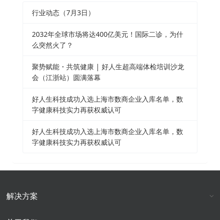
行业动态（7月3日）
2032年全球市场将达400亿美元！国际二诊，为什
么突然火了？
聚势赋能・共筑健康 | 好人生超高端体检培训沙龙
会（江浙站）圆满落幕
好人生科技成功入选上海市数商企业入库名单，数
字健康科技实力再获权威认可
好人生科技成功入选上海市数商企业入库名单，数
字健康科技实力再获权威认可
解决方案