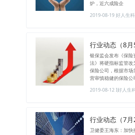
炉，近六成险企
2019-08-19
好人生科
行业动态（8月
银保监会发布《保险
法》将硬指标监管改
保险公司，根据市场
营审慎稳健的保险公
2019-08-12
I好人生
行业动态（7月
卫健委王海东：加快