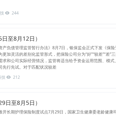
技
244
5日至8月12日）
资产负债管理监管暂行办法》8月7日，银保监会正式下发《保
为更加灵活的差别化监管形式，把保险公司分为“好”“较差”“差
需求和公司实际经营情况，监管将适当给予资金运用范围、模式
司先行先试。对于匹配状况较差
科技
212
29日至8月5日）
推开长期护理保险制度试点7月29日，国家卫生健康委老龄健康