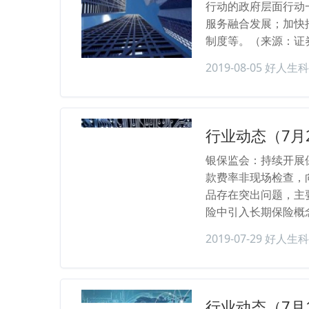
行动的政府层面行动
服务融合发展；加快
制度等。（来源：证
2019-08-05
好人生科
行业动态（7月
银保监会：持续开展
款费率非现场检查，
品存在突出问题，主
险中引入长期保险概
2019-07-29
好人生科
行业动态（7月