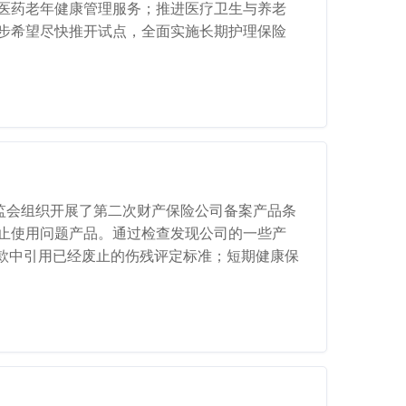
中医药老年健康管理服务；推进医疗卫生与养老
一步希望尽快推开试点，全面实施长期护理保险
保监会组织开展了第二次财产保险公司备案产品条
停止使用问题产品。通过检查发现公司的一些产
款中引用已经废止的伤残评定标准；短期健康保