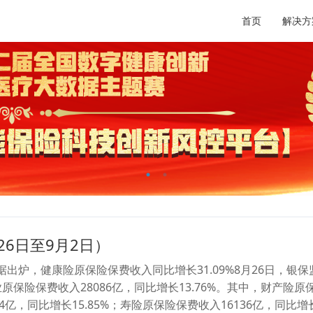
首页
解决方
26日至9月2日）
出炉，健康险原保险保费收入同比增长31.09%8月26日，银保监
原保险保费收入28086亿，同比增长13.76%。其中，财产险原保
4亿，同比增长15.85%；寿险原保险保费收入16136亿，同比增长1