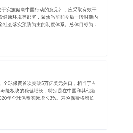
关于实施健康中国行动的意见》，应采取有效干
建设健康环境等部署，聚焦当前和今后一段时期内
全社会落实预防为主的制度体系。总体目标为：
8年，全球保费首次突破5万亿美元关口，相当于占
非寿险板块的稳健增长，特别是在中国和其他新
020年全球保费实际增长3%。寿险保费将增长