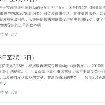
关于实施健康中国行动的意见》7月15日，国务院印发《国务院
“健康中国2030”规划纲要》对普及健康生活、优化健康服务、
疾病和突出问题，实施疾病预防和健康促进的中长期行动，健全
慢性病导致的过早死亡率明
技
217
8日至7月15日）
5万亿美元7月8日，根据瑞再研究院最新sigma报告显示，201
GDP）的6%以上。世界保险业重心继续东移，这主要是受益于
以及来自发达市场的贡献。在新兴市场的主导下，预测2019-2
年0
技
378