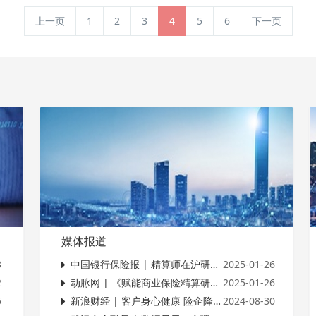
上一页
1
2
3
4
5
6
下一页
媒体报道
3
中国银行保险报 | 精算师在沪研讨医疗大数据如何赋能保险精算
2025-01-26
2
动脉网 | 《赋能商业保险精算研究的医疗大数据规范》意见征询座谈会在沪圆满举行
2025-01-26
5
新浪财经 | 客户身心健康 险企降本增效
2024-08-30