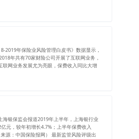
018-2019年保险业风险管理白皮书》数据显示，
，2018年共有70家财险公司开展了互联网业务，
车险互联网业务发展尤为亮眼，保费收入同比大增
上海银保监会报道2019年上半年，上海银行业
2亿元，较年初增长4.7%；上半年保费收入
元。（来源：中国保险报网） 最新监管风险评级出