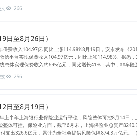
技
266
19日至8月26日）
费收入104.97亿 同比上涨114.98%8月19日，安永发布《2
微信平台实现保费收入104.97亿元，同比上涨114.98%。据悉
业务线总体实现保费收入约695亿元，同比增长41%；其中，非
技
256
12日至8月19日）
9年上半年上海银行业保险业运行平稳，风险整体可控8月14日，
整体可控。保险业方面，截至6月末，上海保险业总资产8240.
与给付支出326.6亿元，累计为全社会提供风险保障874.3万亿