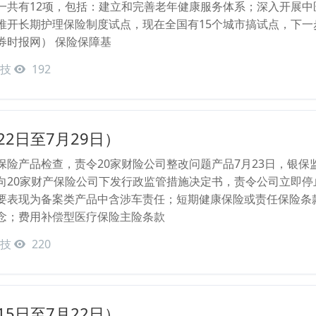
一共有12项，包括：建立和完善老年健康服务体系；深入开展
推开长期护理保险制度试点，现在全国有15个城市搞试点，下
券时报网） 保险保障基
技
192
22日至7月29日）
保险产品检查，责令20家财险公司整改问题产品7月23日，银
向20家财产保险公司下发行政监管措施决定书，责令公司立即
要表现为备案类产品中含涉车责任；短期健康保险或责任保险条
念；费用补偿型医疗保险主险条款
技
220
15日至7月22日）