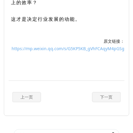
上的效率？
这才是决定行业发展的动能。
原文链接：
https://mp.weixin.qq.com/s/G5KP5KB_gVhFCAqyM4pGSg
上一页
下一页