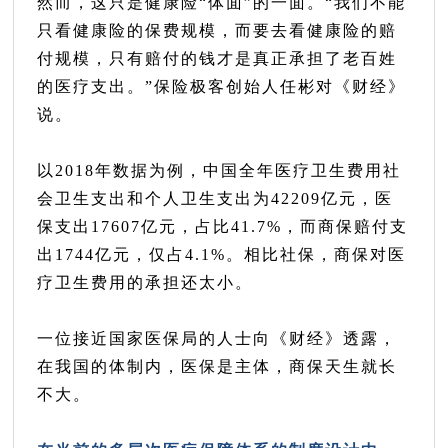
然而，这只是健康险“体面”的一面。“我们不能
只看健康险的保费规模，而要去看健康险的赔
付规模，只有赔付的钱才是真正承担了老百姓
的医疗支出。”保险极客创始人任彬对《财经》
说。
以2018年数据为例，中国全年医疗卫生费用社
会卫生支出和个人卫生支出为42209亿元，医
保支出17607亿元，占比41.7%，而商保赔付支
出1744亿元，仅占4.1%。相比社保，商保对医
疗卫生费用的承担还太小。
一位接近国家医保局的人士向《财经》透露，
在我国的体制内，医保是主体，商保天生就长
不大。