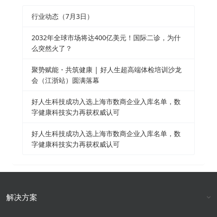
行业动态（7月3日）
2032年全球市场将达400亿美元！国际二诊，为什
么突然火了？
聚势赋能・共筑健康 | 好人生超高端体检培训沙龙
会（江浙站）圆满落幕
好人生科技成功入选上海市数商企业入库名单，数
字健康科技实力再获权威认可
好人生科技成功入选上海市数商企业入库名单，数
字健康科技实力再获权威认可
解决方案