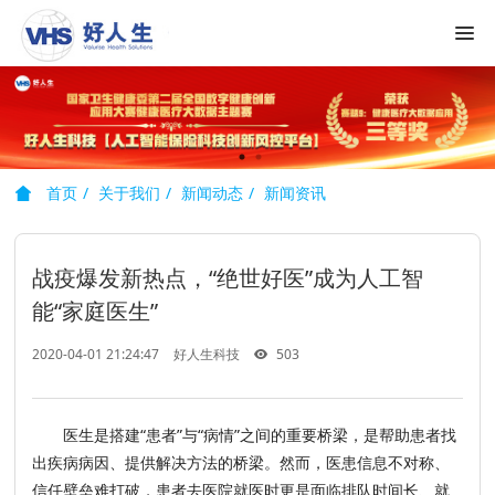
首页
关于我们
新闻动态
新闻资讯
战疫爆发新热点，“绝世好医”成为人工智
能“家庭医生”
2020-04-01 21:24:47
好人生科技
503
医生是搭建“患者”与“病情”之间的重要桥梁，是帮助患者找
出疾病病因、提供解决方法的桥梁。然而，医患信息不对称、
信任壁垒难打破，患者去医院就医时更是面临排队时间长、就